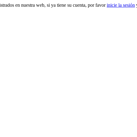
gistrados en nuestra web, si ya tiene su cuenta, por favor
inicie la sesión
y