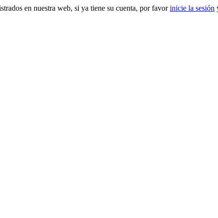
gistrados en nuestra web, si ya tiene su cuenta, por favor
inicie la sesión
y