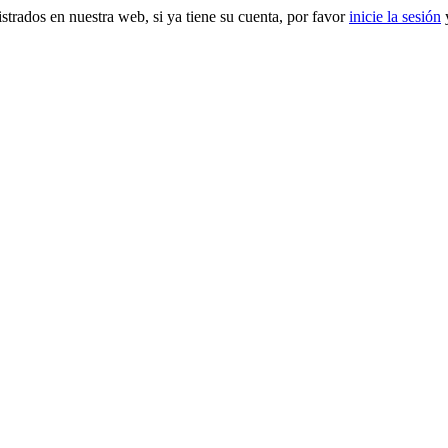
gistrados en nuestra web, si ya tiene su cuenta, por favor
inicie la sesión
y