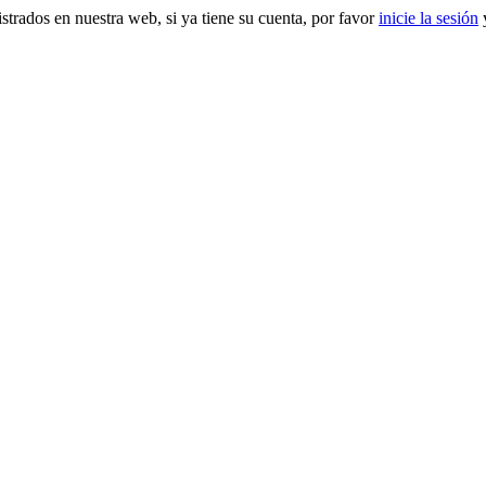
gistrados en nuestra web, si ya tiene su cuenta, por favor
inicie la sesión
y