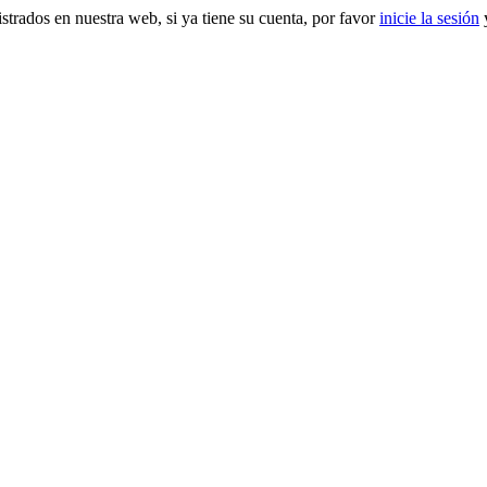
gistrados en nuestra web, si ya tiene su cuenta, por favor
inicie la sesión
y