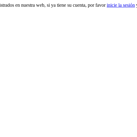
gistrados en nuestra web, si ya tiene su cuenta, por favor
inicie la sesión
y