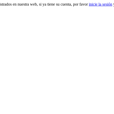
gistrados en nuestra web, si ya tiene su cuenta, por favor
inicie la sesión
y