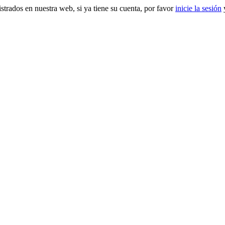
gistrados en nuestra web, si ya tiene su cuenta, por favor
inicie la sesión
y