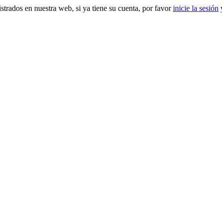
gistrados en nuestra web, si ya tiene su cuenta, por favor
inicie la sesión
y