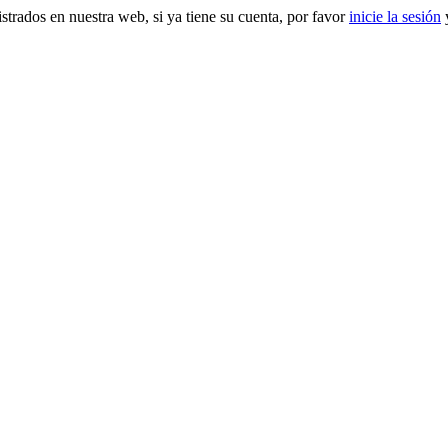
gistrados en nuestra web, si ya tiene su cuenta, por favor
inicie la sesión
y