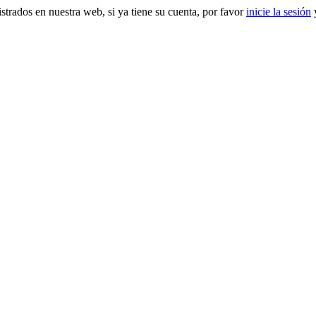
gistrados en nuestra web, si ya tiene su cuenta, por favor
inicie la sesión
y