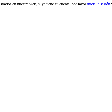
gistrados en nuestra web, si ya tiene su cuenta, por favor
inicie la sesión
y