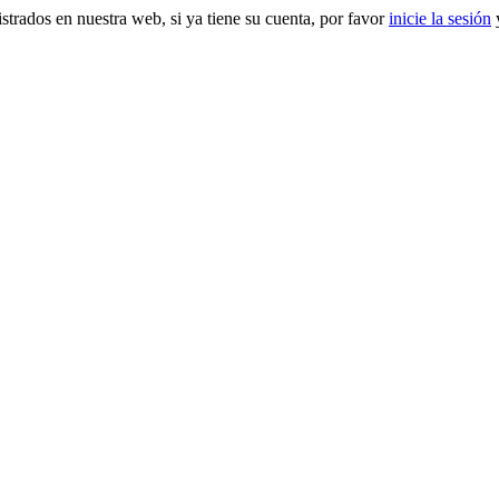
gistrados en nuestra web, si ya tiene su cuenta, por favor
inicie la sesión
y