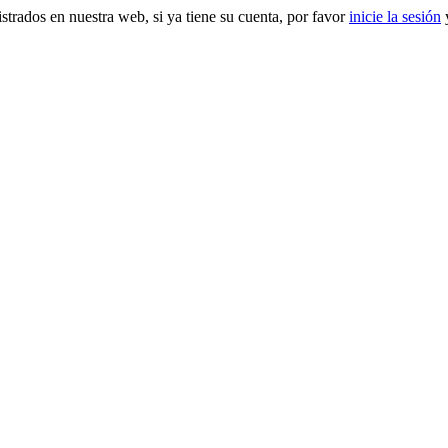
gistrados en nuestra web, si ya tiene su cuenta, por favor
inicie la sesión
y