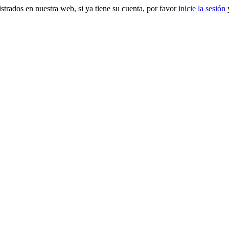
gistrados en nuestra web, si ya tiene su cuenta, por favor
inicie la sesión
y