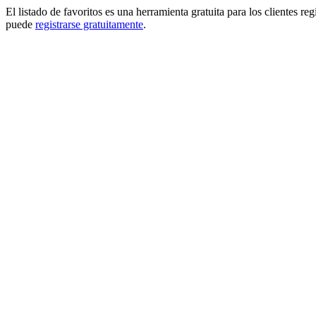
El listado de favoritos es una herramienta gratuita para los clientes re
puede
registrarse gratuitamente
.