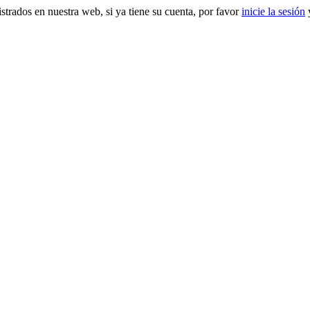
gistrados en nuestra web, si ya tiene su cuenta, por favor
inicie la sesión
y