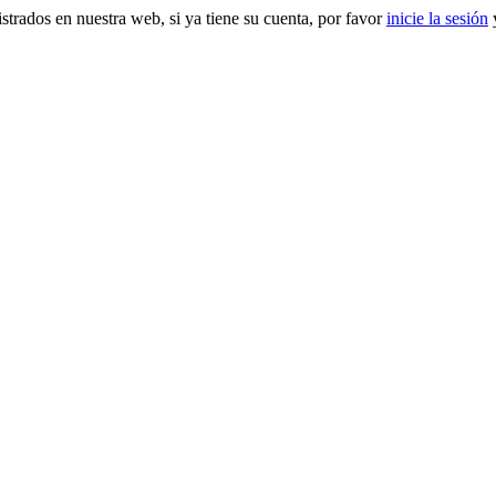
gistrados en nuestra web, si ya tiene su cuenta, por favor
inicie la sesión
y