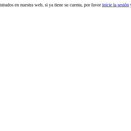
gistrados en nuestra web, si ya tiene su cuenta, por favor
inicie la sesión
y