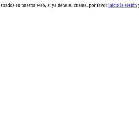
gistrados en nuestra web, si ya tiene su cuenta, por favor
inicie la sesión
y