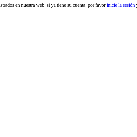
gistrados en nuestra web, si ya tiene su cuenta, por favor
inicie la sesión
y