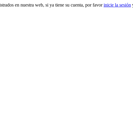
gistrados en nuestra web, si ya tiene su cuenta, por favor
inicie la sesión
y