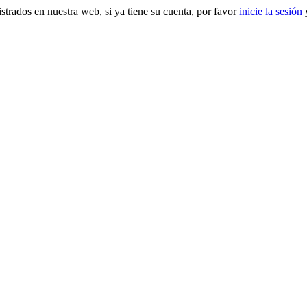
gistrados en nuestra web, si ya tiene su cuenta, por favor
inicie la sesión
y