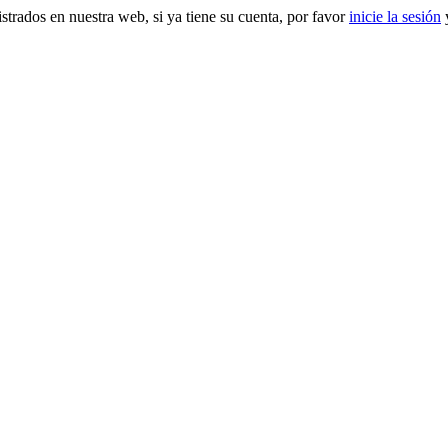
gistrados en nuestra web, si ya tiene su cuenta, por favor
inicie la sesión
y