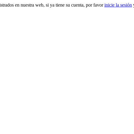
gistrados en nuestra web, si ya tiene su cuenta, por favor
inicie la sesión
y