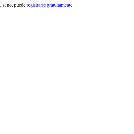
 si no, puede
registrarse gratuitamente
.