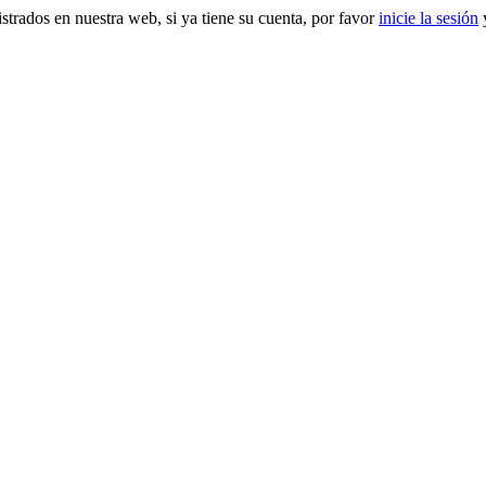
gistrados en nuestra web, si ya tiene su cuenta, por favor
inicie la sesión
y