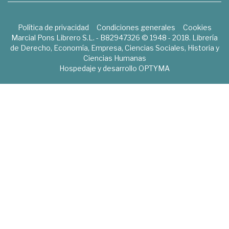
Política de privacidad
Condiciones generales
Cookies
Marcial Pons Librero S.L. - B82947326 © 1948 - 2018. Librería
de Derecho, Economía, Empresa, Ciencias Sociales, Historia y
Ciencias Humanas
Hospedaje y desarrollo
OPTYMA