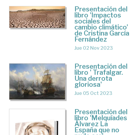
Presentación del
libro 'Impactos
sociales del
cambio climático'
de Cristina García
Fernández
Jue 02 Nov 2023
Presentación del
libro ' Trafalgar.
Una derrota
gloriosa'
Jue 05 Oct 2023
Presentación del
libro 'Melquíades
Álvarez La
España que no