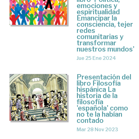
emociones y
espiritualidad
Emancipar la
consciencia, tejer
redes
comunitarias y
transformar
nuestros mundos'
Jue 25 Ene 2024
Presentación del
libro Filosofía
hispánica La
historia de la
filosofía
'española' como
no te la habían
contado
Mar 28 Nov 2023