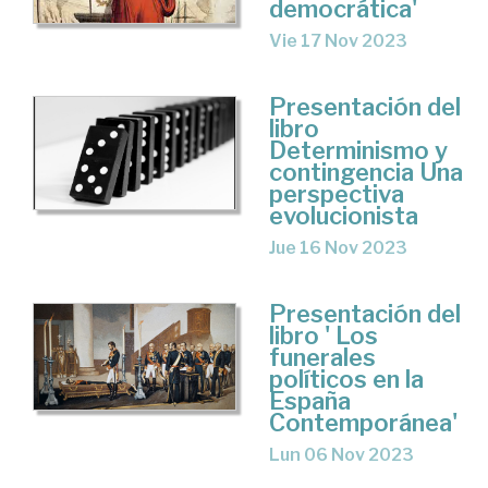
democrática'
Vie 17 Nov 2023
Presentación del
libro
Determinismo y
contingencia Una
perspectiva
evolucionista
Jue 16 Nov 2023
Presentación del
libro ' Los
funerales
políticos en la
España
Contemporánea'
Lun 06 Nov 2023