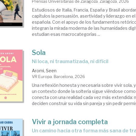
Prensas Universitarias de Zaragoza. Zaragoza, 2026
Estudiosos de Italia, Francia, España y Brasil abor
capítulos la persuasión, asertividad y liderazgo en e
española. Con el apoyo de los fundamentos retórico
integran la mirada moderna de las humanidades dig
estudian esas macrocategorías ...
Sola
Ni loca, ni traumatizada, ni difícil
Aromi, Seen
VR Europa. Barcelona, 2026
Una reflexión honesta y necesaria sobre vivir sola, y
un contexto donde la soltería sigue viéndose como 
conecta con una realidad cada vez más extendida: 
deciden construir su vida sin pareja y sin pedir permi
Vivir a jornada completa
Un camino hacia otra forma más sana de tr