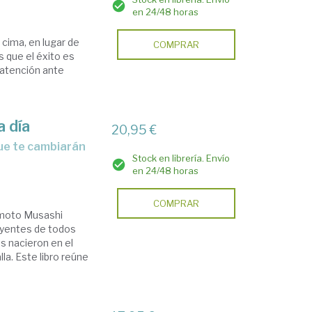
en 24/48 horas
a cima, en lugar de
COMPRAR
s que el éxito es
 atención ante
a día
20,95 €
Stock en librería. Envío
en 24/48 horas
COMPRAR
yamoto Musashi
luyentes de todos
ios nacieron en el
la. Este libro reúne