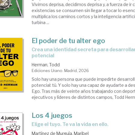
Vivimos deprisa, decidimos deprisa y, a fuerza de ir
existencias se consumen sin llegar a tocar lo esenc
multiplica los caminos cortos y la inteligencia artifi
turbina ...
El poder de tu alter ego
Crea una identidad secreta para desarrollar todo tu
potencial
Herman, Todd
Ediciones Urano. Madrid, 2026
Solo hay una persona que puede impedirte desarroll
potencial: tú. Y solo hay una capaz de ayudarte a des
Ego. Tras más de veinte años trabajando con deporti
ejecutivos y líderes de distintos campos, Todd Herm
Los 4 juegos
Elige el tuyo. Te va la vida en ello.
Martínez de Murguía, Maribel