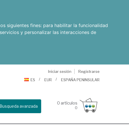
os siguientes fines:
para habilitar la funcionalidad
servicios y personalizar las interacciones de
Iniciar sesión
Registrarse
ES
EUR
ESPAÑA PENINSULAR
0
artículos
Busqueda avanzada
0