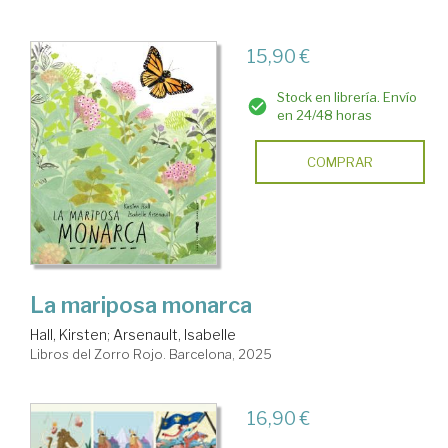
15,90 €
Stock en librería. Envío
en 24/48 horas
COMPRAR
La mariposa monarca
Hall, Kirsten
;
Arsenault, Isabelle
Libros del Zorro Rojo. Barcelona, 2025
16,90 €