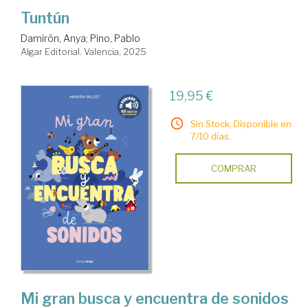
Tuntún
Damirón, Anya
;
Pino, Pablo
Algar Editorial. Valencia, 2025
19,95 €
Sin Stock. Disponible en
7/10 días.
COMPRAR
Mi gran busca y encuentra de sonidos