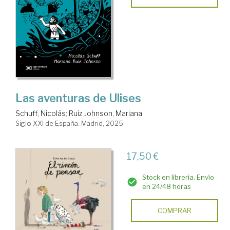
Las aventuras de Ulises
Schuff, Nicolás
;
Ruiz Johnson, Mariana
Siglo XXI de España. Madrid, 2025
17,50 €
Stock en librería. Envío
en 24/48 horas
COMPRAR