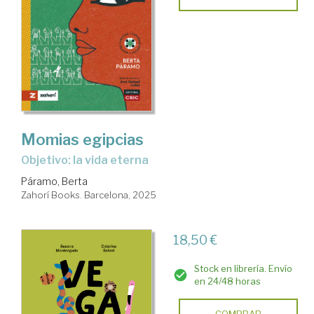
Momias egipcias
Objetivo: la vida eterna
Páramo, Berta
Zahorí Books. Barcelona, 2025
18,50 €
Stock en librería. Envío
en 24/48 horas