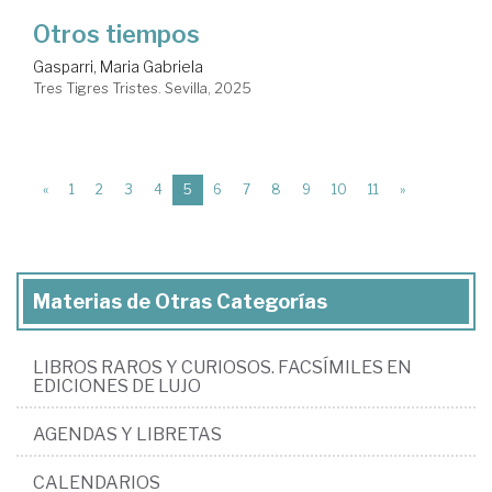
Otros tiempos
Gasparri, Maria Gabriela
Tres Tigres Tristes. Sevilla, 2025
(current)
«
1
2
3
4
5
6
7
8
9
10
11
»
Materias de Otras Categorías
LIBROS RAROS Y CURIOSOS. FACSÍMILES EN
EDICIONES DE LUJO
AGENDAS Y LIBRETAS
CALENDARIOS