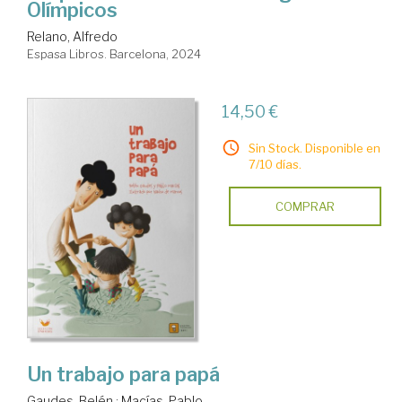
Olímpicos
Relano, Alfredo
Espasa Libros. Barcelona, 2024
14,50 €
Sin Stock. Disponible en
7/10 días.
COMPRAR
Un trabajo para papá
Gaudes, Belén
;
Macías, Pablo