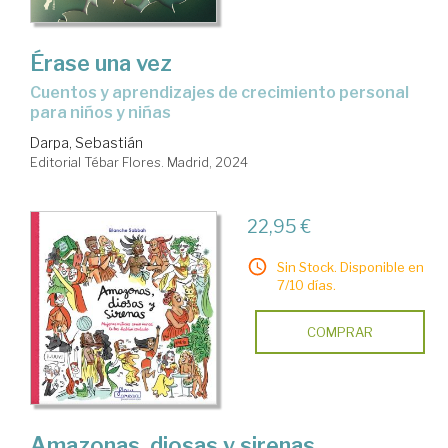
Érase una vez
Cuentos y aprendizajes de crecimiento personal
para niños y niñas
Darpa, Sebastián
Editorial Tébar Flores. Madrid, 2024
22,95 €
Sin Stock. Disponible en
7/10 días.
COMPRAR
Amazonas, diosas y sirenas