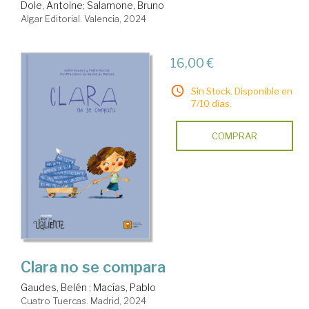
Dole, Antoine
;
Salamone, Bruno
Algar Editorial. Valencia, 2024
16,00 €
Sin Stock. Disponible en
7/10 días.
COMPRAR
Clara no se compara
Gaudes, Belén
;
Macías, Pablo
Cuatro Tuercas. Madrid, 2024