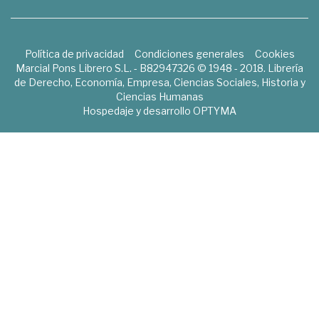
Política de privacidad
Condiciones generales
Cookies
Marcial Pons Librero S.L. - B82947326 © 1948 - 2018. Librería
de Derecho, Economía, Empresa, Ciencias Sociales, Historia y
Ciencias Humanas
Hospedaje y desarrollo
OPTYMA