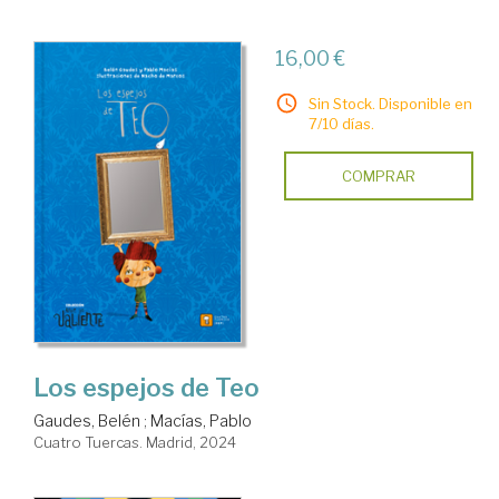
16,00 €
Sin Stock. Disponible en
7/10 días.
COMPRAR
Los espejos de Teo
Gaudes, Belén
;
Macías, Pablo
Cuatro Tuercas. Madrid, 2024