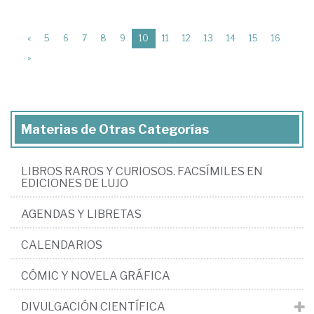
(current)
«
5
6
7
8
9
10
11
12
13
14
15
16
»
Materias de Otras Categorías
LIBROS RAROS Y CURIOSOS. FACSÍMILES EN
EDICIONES DE LUJO
AGENDAS Y LIBRETAS
CALENDARIOS
CÓMIC Y NOVELA GRÁFICA
DIVULGACIÓN CIENTÍFICA