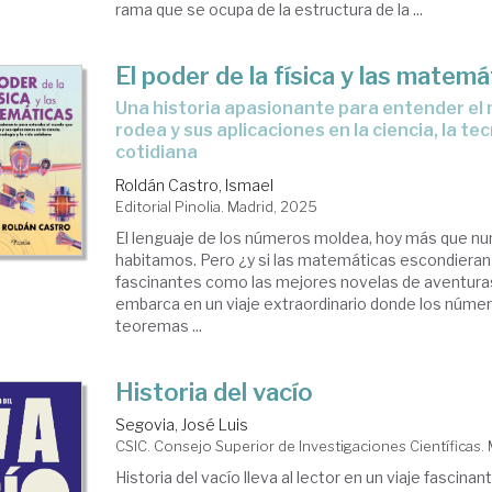
rama que se ocupa de la estructura de la ...
El poder de la física y las matemá
Una historia apasionante para entender el mundo que nos
rodea y sus aplicaciones en la ciencia, la tec
cotidiana
Roldán Castro, Ismael
Editorial Pinolia. Madrid, 2025
El lenguaje de los números moldea, hoy más que nu
habitamos. Pero ¿y si las matemáticas escondieran 
fascinantes como las mejores novelas de aventuras
embarca en un viaje extraordinario donde los númer
teoremas ...
Historia del vacío
Segovia, José Luis
CSIC. Consejo Superior de Investigaciones Científicas.
Historia del vacío lleva al lector en un viaje fascinant