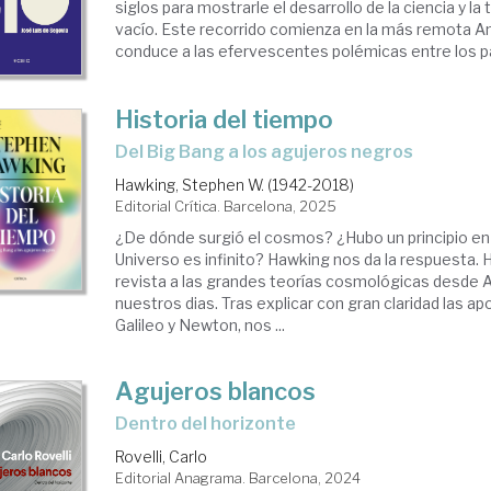
siglos para mostrarle el desarrollo de la ciencia y la
vacío. Este recorrido comienza en la más remota A
conduce a las efervescentes polémicas entre los par
Historia del tiempo
Del Big Bang a los agujeros negros
Hawking, Stephen W. (1942-2018)
Editorial Crítica. Barcelona, 2025
¿De dónde surgió el cosmos? ¿Hubo un principio en
Universo es infinito? Hawking nos da la respuesta.
revista a las grandes teorías cosmológicas desde A
nuestros dias. Tras explicar con gran claridad las a
Galileo y Newton, nos ...
Agujeros blancos
Dentro del horizonte
Rovelli, Carlo
Editorial Anagrama. Barcelona, 2024