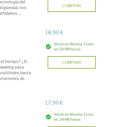
 tecnología del
COMPRAR
ntigüedad, nos
tidarios ...
18,90 €
Stock en librería. Envío
en 24/48 horas
 el tiempo? ¿El
COMPRAR
 Hawking pasa
ristóteles hasta
portaciones de
17,90 €
Stock en librería. Envío
en 24/48 horas