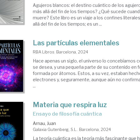
Agujeros blancos: el destino cuántico de los aguje
más allá del fin de los tiempos? ¿Qué sucede cuan
muere? Este libro es un viaje a los confines literale
allá del fin de los tiempos; es un ...
Las partículas elementales
RBA Libros. Barcelona, 2024
Hace apenas un siglo, el universo lo concebíamos co
se desea, y una pequeña parte de su contenido en 
formada por átomos. Estos, a su vez, estaban hech
electrones y, seguramente, aunque aún no confirm
...
Materia que respira luz
Ensayo de filosofía cuántica
Arnau, Juan
Galaxia Gutenberg, S.L.. Barcelona, 2024
La teoría cuántica es la teoría más fascinante que 