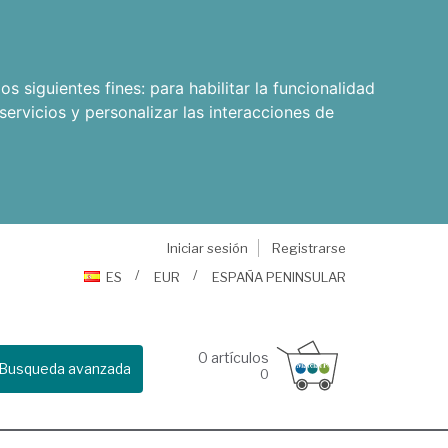
os siguientes fines:
para habilitar la funcionalidad
servicios y personalizar las interacciones de
Iniciar sesión
Registrarse
ES
EUR
ESPAÑA PENINSULAR
0
artículos
Busqueda avanzada
0