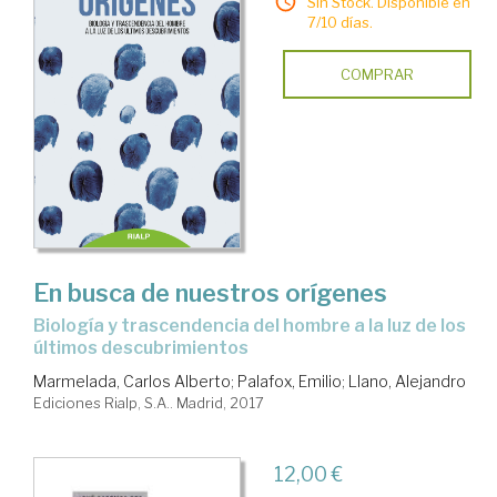
Sin Stock. Disponible en
7/10 días.
COMPRAR
En busca de nuestros orígenes
biología y trascendencia del hombre a la luz de los
últimos descubrimientos
Marmelada, Carlos Alberto
;
Palafox, Emilio
;
Llano, Alejandro
Ediciones Rialp, S.A.. Madrid, 2017
12,00 €