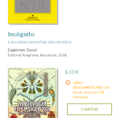
Incógnito
las vidas secretas del cerebro
Eagleman, David
Editorial Anagrama. Barcelona, 2018
6,10 €
LIBRO
IBEROAMERICANO. Sin
Stock. Envío en 7/8
semanas.
COMPRAR