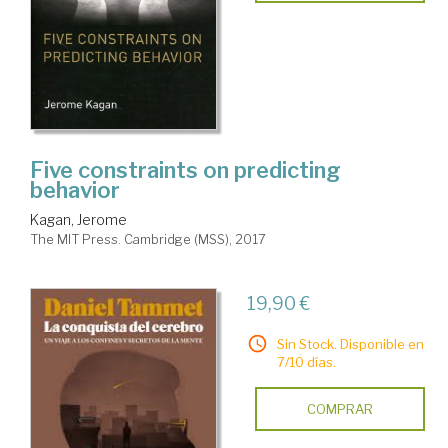
Five constraints on predicting
behavior
Kagan, Jerome
The MIT Press. Cambridge (MSS), 2017
19,90 €
Sin Stock. Disponible en
7/10 días.
COMPRAR