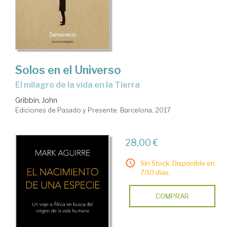
Solos en el Universo
el milagro de la vida en la Tierra
Gribbin, John
Ediciones de Pasado y Presente. Barcelona, 2017
28,00 €
Sin Stock. Disponible en
7/10 días.
COMPRAR