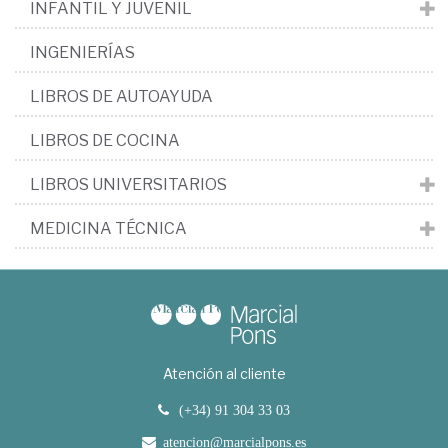
INFANTIL Y JUVENIL
INGENIERÍAS
LIBROS DE AUTOAYUDA
LIBROS DE COCINA
LIBROS UNIVERSITARIOS
MEDICINA TÉCNICA
Atención al cliente
(+34) 91 304 33 03
atencion@marcialpons.es