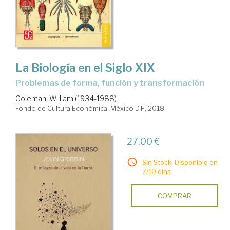
La Biología en el Siglo XIX
problemas de forma, función y transformación
Coleman, William (1934-1988)
Fondo de Cultura Económica. México D.F., 2018
27,00 €
Sin Stock. Disponible en
7/10 días.
COMPRAR