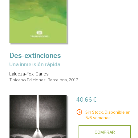
Des-extinciones
una inmersión rápida
Lalueza-Fox, Carles
Tibidabo Ediciones. Barcelona, 2017
40,66 €
Sin Stock. Disponible en
5/6 semanas.
COMPRAR