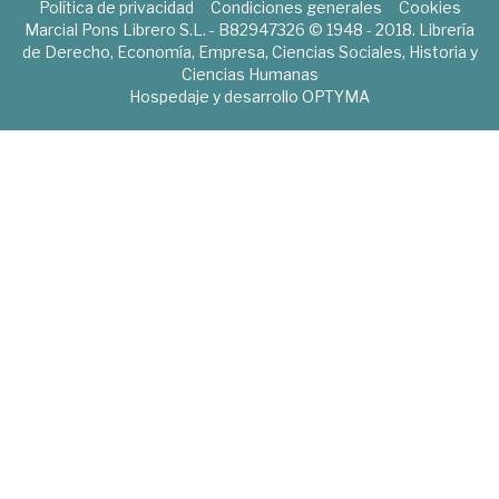
Política de privacidad
Condiciones generales
Cookies
Marcial Pons Librero S.L. - B82947326 © 1948 - 2018. Librería
de Derecho, Economía, Empresa, Ciencias Sociales, Historia y
Ciencias Humanas
Hospedaje y desarrollo
OPTYMA