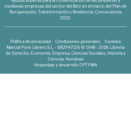
Ayudas públicas para la modernización de las pequeñas y
medianas empresas del sector del libro en el marco del Plan de
Recuperación, Transformación y Resiliencia. Convocatoria
2022.
Política de privacidad
Condiciones generales
Cookies
Marcial Pons Librero S.L. - B82947326 © 1948 - 2018. Librería
de Derecho, Economía, Empresa, Ciencias Sociales, Historia y
Ciencias Humanas
Hospedaje y desarrollo
OPTYMA