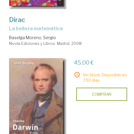
Dirac
la belleza matemática
Baselga Moreno, Sergio
Nivola Ediciones y Libros. Madrid, 2008
45,00 €
Sin Stock. Disponible en
7/10 días.
COMPRAR