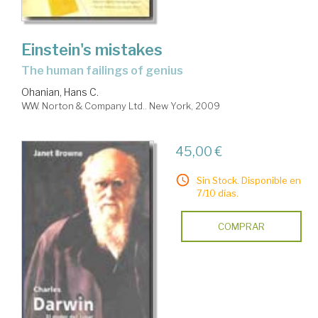
Einstein's mistakes
the human failings of genius
Ohanian, Hans C.
W.W. Norton & Company Ltd.. New York, 2009
45,00 €
Sin Stock. Disponible en
7/10 días.
COMPRAR