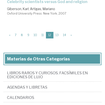
celebrity scientists versus God and religion
Giberson, Karl
;
Artigas, Mariano
Oxford University Press. New York, 2007
(current)
«
7
8
9
10
11
12
13
14
»
Materias de Otras Categorías
LIBROS RAROS Y CURIOSOS. FACSÍMILES EN
EDICIONES DE LUJO
AGENDAS Y LIBRETAS
CALENDARIOS