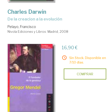
Charles Darwin
de la creacion a la evolución
Pelayo, Francisco
Nivola Ediciones y Libros. Madrid, 2008
16,90 €
Sin Stock. Disponible en
7/10 días.
COMPRAR