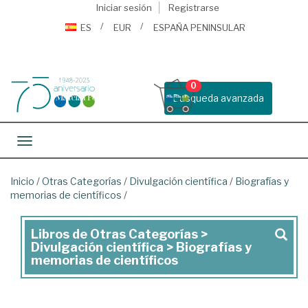
Iniciar sesión
Registrarse
ES
EUR
ESPAÑA PENINSULAR
0
Busqueda avanzada
Toggle navigation
Inicio
/
Otras Categorías
/
Divulgación científica
/
Biografías y
memorias de científicos
/
Libros de Otras Categorías >
Libros
Divulgación científica > Biografías y
de
memorias de científicos
Otras
Categorías