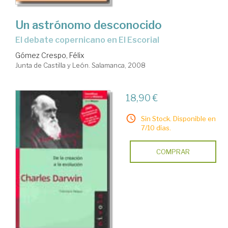
Un astrónomo desconocido
el debate copernicano en El Escorial
Gómez Crespo, Félix
Junta de Castilla y León. Salamanca, 2008
18,90 €
Sin Stock. Disponible en
7/10 días.
COMPRAR