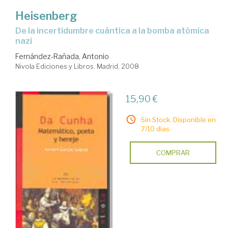
Heisenberg
de la incertidumbre cuántica a la bomba atómica
nazi
Fernández-Rañada, Antonio
Nivola Ediciones y Libros. Madrid, 2008
15,90 €
Sin Stock. Disponible en
7/10 días.
COMPRAR