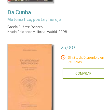
Da Cunha
matemático, poeta y hereje
García Suárez, Xenaro
Nivola Ediciones y Libros. Madrid, 2008
25,00 €
Sin Stock. Disponible en
7/10 días.
COMPRAR