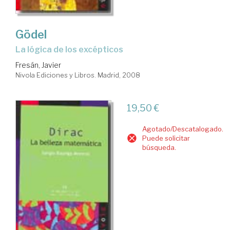
Gödel
la lógica de los excépticos
Fresán, Javier
Nivola Ediciones y Libros. Madrid, 2008
19,50 €
Agotado/Descatalogado.
Puede solicitar
búsqueda.