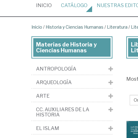
(CURRENT)
INICIO
CATÁLOGO
NUESTRAS
EDIT
Inicio
/
Historia y Ciencias Humanas
/
Literatura
/
Lit
Materias de Historia y
Li
Lib
Ciencias Humanas
Li
de
His
ANTROPOLOGÍA
y
Mos
ARQUEOLOGÍA
Cie
Hu
ARTE
>
CC. AUXILIARES DE LA
Lit
HISTORIA
His
EL ISLAM
y