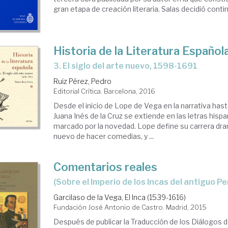
gran etapa de creación literaria. Salas decidió continu
Historia de la Literatura Español
3. El siglo del arte nuevo, 1598-1691
Ruiz Pérez, Pedro
Editorial Crítica. Barcelona, 2016
Desde el inicio de Lope de Vega en la narrativa has
Juana Inés de la Cruz se extiende en las letras hispa
marcado por la novedad. Lope define su carrera dra
nuevo de hacer comedias, y ...
Comentarios reales
(sobre el Imperio de los Incas del antiguo Pe
Garcilaso de la Vega, El Inca (1539-1616)
Fundación José Antonio de Castro. Madrid, 2015
Después de publicar la Traducción de los Diálogos