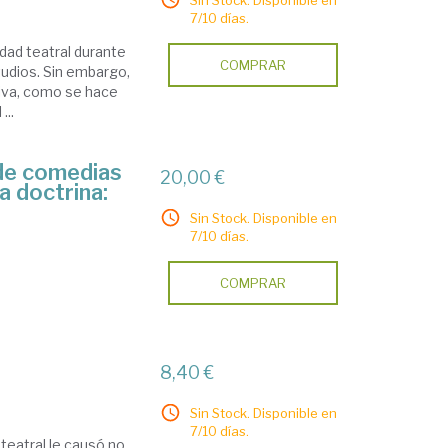
Sin Stock. Disponible en
7/10 días.
idad teatral durante
COMPRAR
tudios. Sin embargo,
iva, como se hace
...
 de comedias
20,00 €
a doctrina:
Sin Stock. Disponible en
7/10 días.
COMPRAR
8,40 €
Sin Stock. Disponible en
7/10 días.
teatral le causó no