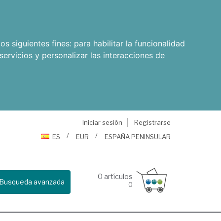
os siguientes fines:
para habilitar la funcionalidad
servicios y personalizar las interacciones de
Iniciar sesión
Registrarse
ES
EUR
ESPAÑA PENINSULAR
0
artículos
Busqueda avanzada
0