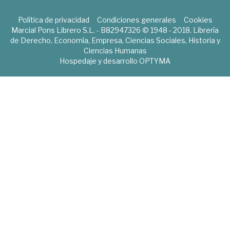
Política de privacidad
Condiciones generales
Cookies
Marcial Pons Librero S.L. - B82947326 © 1948 - 2018. Librería
de Derecho, Economía, Empresa, Ciencias Sociales, Historia y
Ciencias Humanas
Hospedaje y desarrollo
OPTYMA