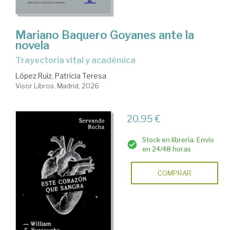
Mariano Baquero Goyanes ante la
novela
Trayectoria vital y académica
López Ruiz, Patricia Teresa
Visor Libros. Madrid, 2026
20,95 €
Stock en librería. Envío
en 24/48 horas
COMPRAR