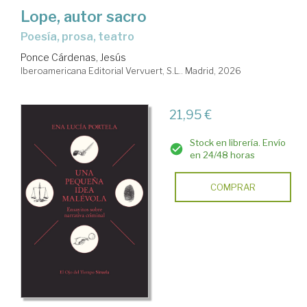
Lope, autor sacro
poesía, prosa, teatro
Ponce Cárdenas, Jesús
Iberoamericana Editorial Vervuert, S.L.. Madrid, 2026
21,95 €
Stock en librería. Envío
en 24/48 horas
COMPRAR