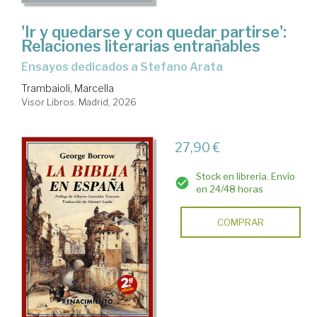
'Ir y quedarse y con quedar partirse':
Relaciones literarias entrañables
Ensayos dedicados a Stefano Arata
Trambaioli, Marcella
Visor Libros. Madrid, 2026
27,90 €
Stock en librería. Envío
en 24/48 horas
COMPRAR