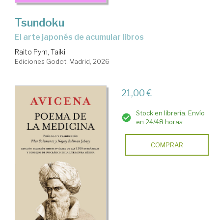
Tsundoku
El arte japonés de acumular libros
Raito Pym, Taiki
Ediciones Godot. Madrid, 2026
21,00 €
Stock en librería. Envío
en 24/48 horas
COMPRAR