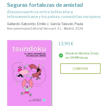
Seguras fortalezas de amistad
(des)encuentros entre la literatura
latinoamericana y los países comunistas europeos
Gallardo-Saborido, Emilio J.
;
García Talaván, Paula
Iberoamericana Editorial Vervuert, S.L.. Madrid, 2026
13,90 €
Stock en librería. Envío
en 24/48 horas
COMPRAR