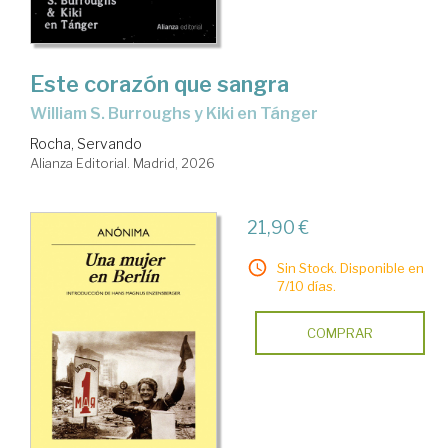
Este corazón que sangra
William S. Burroughs y Kiki en Tánger
Rocha, Servando
Alianza Editorial. Madrid, 2026
21,90 €
Sin Stock. Disponible en
7/10 días.
COMPRAR