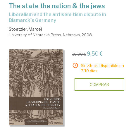
The state the nation & the jews
liberalism and the antisemitism dispute in
Bismarck´s Germany
Stoetzler, Marcel
University of Nebraska Press. Nebraska, 2008
9,50 €
10,00 €
Sin Stock. Disponible en
7/10 días.
COMPRAR