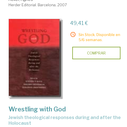
Herder Editorial. Barcelona, 2007
49,41 €
Sin Stock. Disponible en
5/6 semanas.
COMPRAR
Wrestling with God
jewish theological responses during and after the
Holocaust