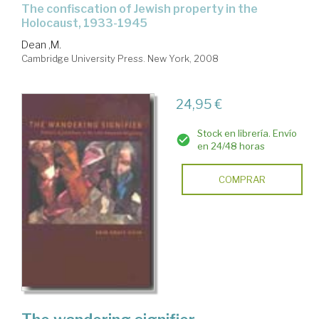
the confiscation of Jewish property in the
Holocaust, 1933-1945
Dean ,M.
Cambridge University Press. New York, 2008
24,95 €
Stock en librería. Envío
en 24/48 horas
COMPRAR