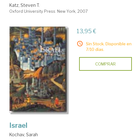
Katz, Steven T.
Oxford University Press. New York, 2007
13,95 €
Sin Stock. Disponible en
7/10 días.
COMPRAR
Israel
Kochav, Sarah