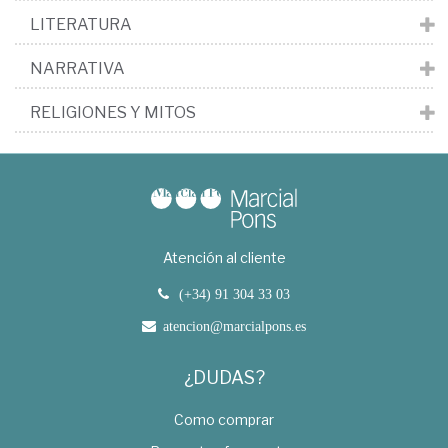
LITERATURA
NARRATIVA
RELIGIONES Y MITOS
Atención al cliente
(+34) 91 304 33 03
atencion@marcialpons.es
¿DUDAS?
Como comprar