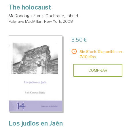
The holocaust
McDonough, Frank
;
Cochrane, John H.
Palgrave MacMillan. New York, 2008
3,50 €
Sin Stock. Disponible en
7/10 días.
COMPRAR
Los judíos en Jaén