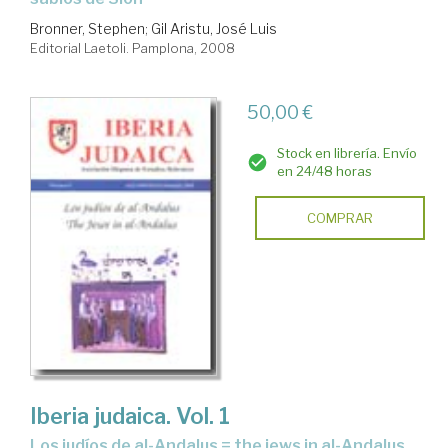
Bronner, Stephen
;
Gil Aristu, José Luis
Editorial Laetoli. Pamplona, 2008
50,00 €
Stock en librería. Envío
en 24/48 horas
COMPRAR
Iberia judaica. Vol. 1
los judíos de al-Andalus = the jews in al-Andalus