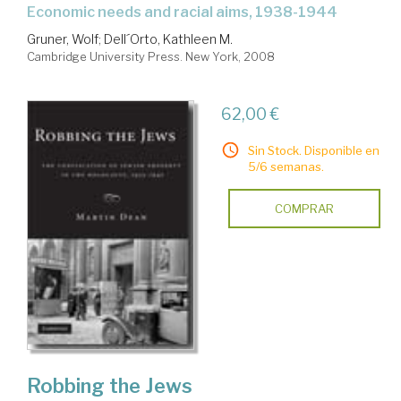
economic needs and racial aims, 1938-1944
Gruner, Wolf
;
Dell´Orto, Kathleen M.
Cambridge University Press. New York, 2008
62,00 €
Sin Stock. Disponible en
5/6 semanas.
COMPRAR
Robbing the Jews