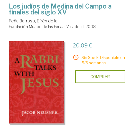
Los judíos de Medina del Campo a
finales del siglo XV
Peña Barroso, Efrén de la
Fundación Museo de las Ferias. Valladolid, 2008
20,09 €
Sin Stock. Disponible en
5/6 semanas.
COMPRAR