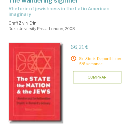
The wandering signifier
rhetoric of jewishness in the Latin American
imaginary
Graff Zivin, Erin
Duke University Press. London, 2008
66,21 €
Sin Stock. Disponible en
5/6 semanas.
COMPRAR