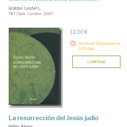
Grabbe, Lester L.
T&T Clark . London, 2007
12,00 €
Sin Stock. Disponible en
7/10 días.
COMPRAR
La resurrección del Jesús judío
Heller, Ágnes