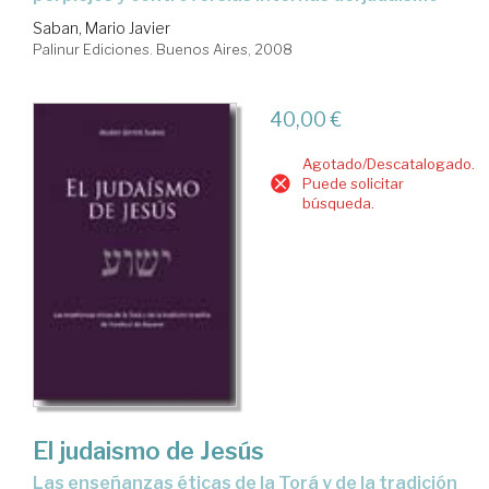
Saban, Mario Javier
Palinur Ediciones. Buenos Aires, 2008
40,00 €
Agotado/Descatalogado.
Puede solicitar
búsqueda.
El judaismo de Jesús
las enseñanzas éticas de la Torá y de la tradición