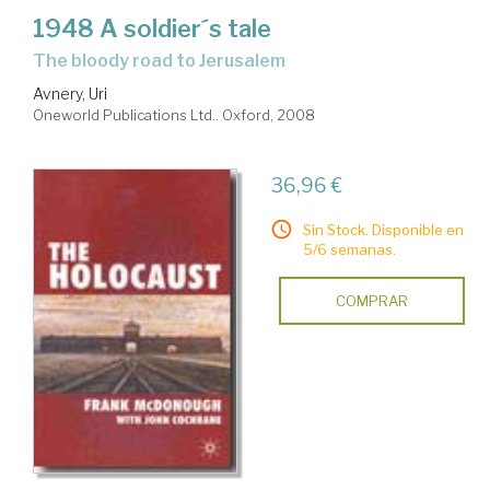
1948 A soldier´s tale
the bloody road to Jerusalem
Avnery, Uri
Oneworld Publications Ltd.. Oxford, 2008
36,96 €
Sin Stock. Disponible en
5/6 semanas.
COMPRAR