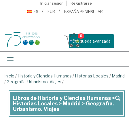
Iniciar sesión
Registrarse
ES
EUR
ESPAÑA PENINSULAR
0
Busqueda avanzada
Toggle navigation
Inicio
/
Historia y Ciencias Humanas
/
Historias Locales
/
Madrid
/
Geografía. Urbanismo. Viajes
/
Libros de Historia y Ciencias Humanas >
Libros
Historias Locales > Madrid > Geografía.
de
Urbanismo. Viajes
Historia
y