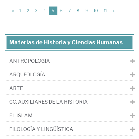
(current)
«
1
2
3
4
5
6
7
8
9
10
11
»
Materias de Historia y Ciencias Humanas
ANTROPOLOGÍA
ARQUEOLOGÍA
ARTE
CC. AUXILIARES DE LA HISTORIA
EL ISLAM
FILOLOGÍA Y LINGÜÍSTICA