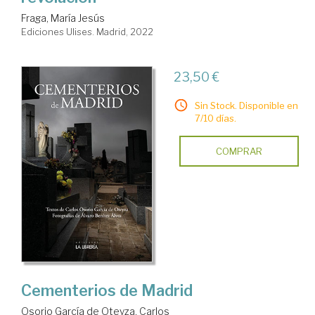
Fraga, María Jesús
Ediciones Ulises. Madrid, 2022
23,50 €
Sin Stock. Disponible en
7/10 días.
COMPRAR
Cementerios de Madrid
Osorio García de Oteyza, Carlos