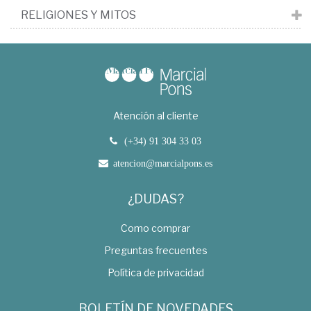
RELIGIONES Y MITOS
Atención al cliente
(+34) 91 304 33 03
atencion@marcialpons.es
¿DUDAS?
Como comprar
Preguntas frecuentes
Política de privacidad
BOLETÍN DE NOVEDADES