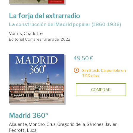
La forja del extrarradio
la construcción del Madrid popular (1860-1936)
Vorms, Charlotte
Editorial Comares. Granada, 2022
49,50 €
Sin Stock. Disponible en
7/10 días.
COMPRAR
Madrid 360º
Alpuente, Moncho
;
Cruz, Gregorio de la
;
Sánchez, Javier
;
Pedrotti, Luca