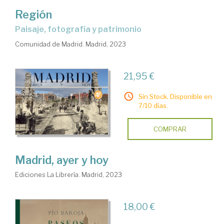
Región
Paisaje, fotografía y patrimonio
Comunidad de Madrid. Madrid, 2023
21,95 €
Sin Stock. Disponible en
7/10 días.
COMPRAR
Madrid, ayer y hoy
Ediciones La Librería. Madrid, 2023
18,00 €