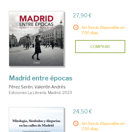
27,90 €
Sin Stock. Disponible en
7/10 días.
COMPRAR
Madrid entre épocas
Pérez Serén, Valentín Andrés
Ediciones La Librería. Madrid, 2023
24,50 €
Sin Stock. Disponible en
7/10 días.