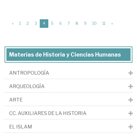
(current)
«
1
2
3
4
5
6
7
8
9
10
11
»
Materias de Historia y Ciencias Humanas
ANTROPOLOGÍA
ARQUEOLOGÍA
ARTE
CC. AUXILIARES DE LA HISTORIA
EL ISLAM