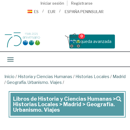
Iniciar sesión
Registrarse
ES
EUR
ESPAÑA PENINSULAR
0
Busqueda avanzada
Toggle navigation
Inicio
/
Historia y Ciencias Humanas
/
Historias Locales
/
Madrid
/
Geografía. Urbanismo. Viajes
/
Libros de Historia y Ciencias Humanas >
Libros
Historias Locales > Madrid > Geografía.
de
Urbanismo. Viajes
Historia
y