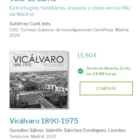
estrategias familiares, espacio y clase en los PAU
de Madrid
Gutiérrez Cueli, Inés
CSIC. Consejo Superior de Investigaciones Científicas. Madrid,
2024
15,90 €
Stock en librería. Envío
en 24/48 horas
COMPRAR
Vicálvaro 1890-1975
González Gálvez, Valentín
;
Sánchez Domínguez, Lourdes
Temporae. Madrid, 2023