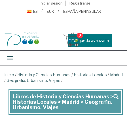
Iniciar sesión
Registrarse
ES
EUR
ESPAÑA PENINSULAR
0
Busqueda avanzada
Toggle navigation
Inicio
/
Historia y Ciencias Humanas
/
Historias Locales
/
Madrid
/
Geografía. Urbanismo. Viajes
/
Libros de Historia y Ciencias Humanas >
Libros
Historias Locales > Madrid > Geografía.
de
Urbanismo. Viajes
Historia
y