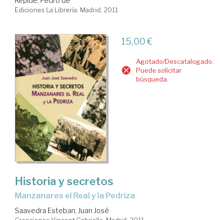
Répide, Pedro de
Ediciones La Librería. Madrid, 2011
15,00 €
Agotado/Descatalogado.
Puede solicitar
búsqueda.
Historia y secretos
Manzanares el Real y la Pedriza
Saavedra Esteban, Juan José
Creaciones Vincent Gabrielle. Madrid, 2011