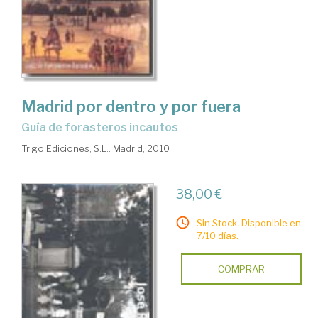
Madrid por dentro y por fuera
guía de forasteros incautos
Trigo Ediciones, S.L.. Madrid, 2010
38,00 €
Sin Stock. Disponible en
7/10 días.
COMPRAR