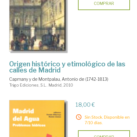
COMPRAR
Origen histórico y etimológico de las
calles de Madrid
Capmany y de Montpalau, Antonio de (1742-1813)
Trigo Ediciones, S.L.. Madrid, 2010
18,00 €
Sin Stock. Disponible en
7/10 días.
COMPRAR