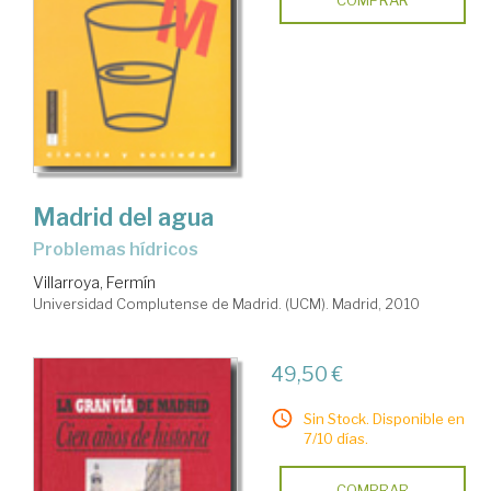
Madrid del agua
problemas hídricos
Villarroya, Fermín
Universidad Complutense de Madrid. (UCM). Madrid, 2010
49,50 €
Sin Stock. Disponible en
7/10 días.
COMPRAR