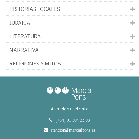
HISTORIAS LOCALES
JUDÁICA
LITERATURA
NARRATIVA
RELIGIONES Y MITOS
Atención al cliente
(+34) 91 304 33 03
atencion@marcialpons.es