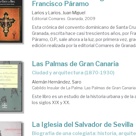
Francisco Páramo
Larios y Larios, Juan Miguel
Editorial Comares. Granada, 2009
Esta crónica del convento dominicano de Santa Cruz
Granada, escrita hace casi trescientos años, por Fr
Páramo, O.P., sale ahora a la luz, por primera vez, gr
edición realizada por la editorial Comares de Granad
Las Palmas de Gran Canaria
ciudad y arquitectura (1870-1930)
Alemán Hernández, Saro
Cabildo Insular de La Palma. Las Palmas de Gran Canari
Este libro es un estudio de la historia urbana y de la
los siglos XIX y XX.
La Iglesia del Salvador de Sevilla
biografía de una colegiata: historia, arquitectura y