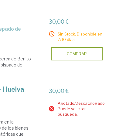
30,00 €
Sin Stock. Disponible en
7/10 días.
COMPRAR
 Acerca de Benito
obispado de
e Huelva
30,00 €
Agotado/Descatalogado.
Puede solicitar
búsqueda.
a en la
y de los bienes
stóricas que