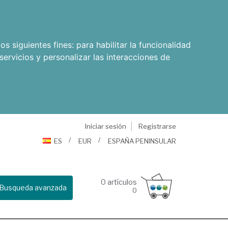
os siguientes fines:
para habilitar la funcionalidad
servicios y personalizar las interacciones de
Iniciar sesión
Registrarse
ES
EUR
ESPAÑA PENINSULAR
0
artículos
Busqueda avanzada
0