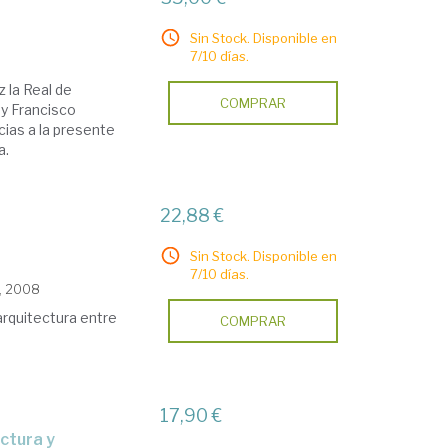
Sin Stock. Disponible en
7/10 días.
 la Real de
COMPRAR
ay Francisco
acias a la presente
a.
22,88 €
Sin Stock. Disponible en
7/10 días.
a, 2008
 arquitectura entre
COMPRAR
17,90 €