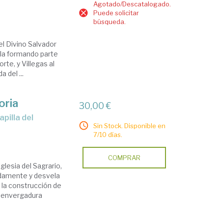
Agotado/Descatalogado.
Puede solicitar
búsqueda.
el Divino Salvador
lla formando parte
rte, y Villegas al
 del ...
oria
30,00 €
Sin Stock. Disponible en
7/10 días.
COMPRAR
Iglesia del Sagrario,
zadamente y desvela
 la construcción de
 y envergadura