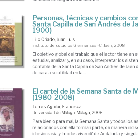
Personas, técnicas y cambios con
Santa Capilla de San Andrés de J
1900)
Lillo Criado, Juan Luis
Instituto de Estudios Giennenses.-C. Jaén, 2008
El objetivo global del trabajo que el lector tiene en
estudiar, analizar y, en su caso, interpretar los sis
contable de la Santa Capilla de San Andrés de Jaén
de cara a su utilidad en la ...
El cartel de la Semana Santa de 
(1980-2008)
Torres Aguilar, Francisca
Universidad de Málaga. Málaga, 2008
Para bien o para mal, la Semana Santa y todos los 
relacionados con ella forman parte, de manera indiso
idiosincrasia y 'modus vivendi' de Andalucía y, singu