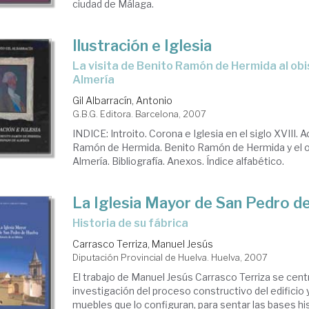
ciudad de Málaga.
Ilustración e Iglesia
la visita de Benito Ramón de Hermida al obispado de
Almería
Gil Albarracín, Antonio
G.B.G. Editora. Barcelona, 2007
INDICE: Introito. Corona e Iglesia en el siglo XVIII.
Ramón de Hermida. Benito Ramón de Hermida y el 
Almería. Bibliografía. Anexos. Índice alfabético.
La Iglesia Mayor de San Pedro d
historia de su fábrica
Carrasco Terriza, Manuel Jesús
Diputación Provincial de Huelva. Huelva, 2007
El trabajo de Manuel Jesús Carrasco Terriza se centr
investigación del proceso constructivo del edificio 
muebles que lo configuran, para sentar las bases hi