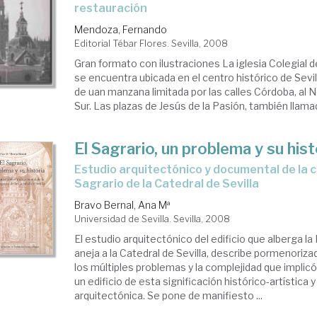
restauración
Mendoza, Fernando
Editorial Tébar Flores. Sevilla, 2008
Gran formato con ilustraciones La iglesia Colegial d
se encuentra ubicada en el centro histórico de Sevi
de uan manzana limitada por las calles Córdoba, al No
Sur. Las plazas de Jesús de la Pasión, también llamada
El Sagrario, un problema y su hist
estudio arquitectónico y documental de la capilla del
Sagrario de la Catedral de Sevilla
Bravo Bernal, Ana Mª
Universidad de Sevilla. Sevilla, 2008
El estudio arquitectónico del edificio que alberga la 
aneja a la Catedral de Sevilla, describe pormenori
los múltiples problemas y la complejidad que implicó
un edificio de esta significación histórico-artística
arquitectónica. Se pone de manifiesto ...