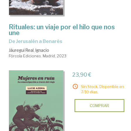
Rituales: un viaje por el hilo que nos
une
De Jerusalén a Benarés
Jáuregui Real, Ignacio
Fórcola Ediciones. Madrid, 2023
23,90 €
Sin Stock. Disponible en
7/10 días.
COMPRAR