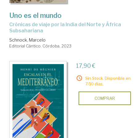
Uno es el mundo
Crónicas de viaje por la India del Norte y África
Subsahariana
Schnock, Marcelo
Editorial Cántico. Córdoba, 2023
17,90 €
Sin Stock. Disponible en
7/10 días.
COMPRAR