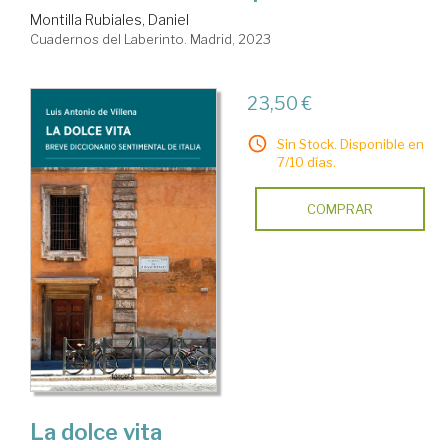
Montilla Rubiales, Daniel
Cuadernos del Laberinto. Madrid, 2023
23,50 €
Sin Stock. Disponible en
7/10 días.
COMPRAR
La dolce vita