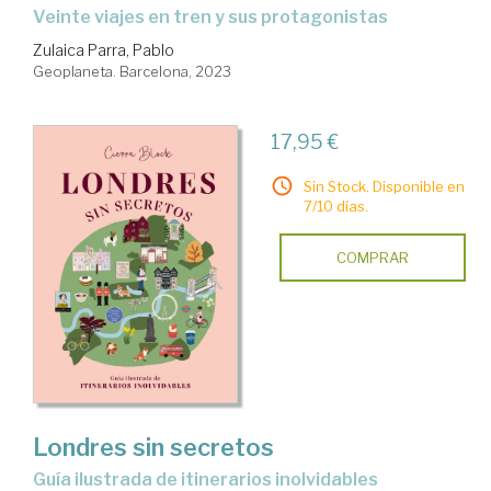
Veinte viajes en tren y sus protagonistas
Zulaica Parra, Pablo
Geoplaneta. Barcelona, 2023
17,95 €
Sin Stock. Disponible en
7/10 días.
COMPRAR
Londres sin secretos
guía ilustrada de itinerarios inolvidables