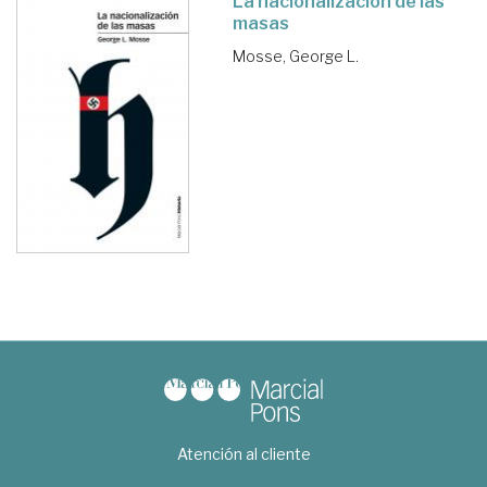
La nacionalización de las
masas
Mosse, George L.
Atención al cliente