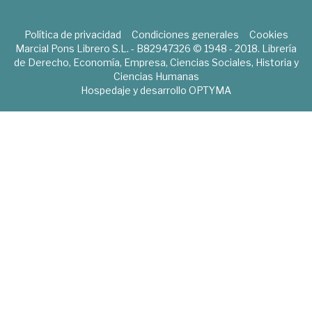
Política de privacidad
Condiciones generales
Cookies
Marcial Pons Librero S.L. - B82947326 © 1948 - 2018. Librería
de Derecho, Economía, Empresa, Ciencias Sociales, Historia y
Ciencias Humanas
Hospedaje y desarrollo
OPTYMA