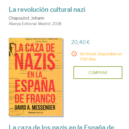
La revolución cultural nazi
Chapoutot, Johann
Alianza Editorial. Madrid, 2018
20,40 €
Sin Stock. Disponible en
7/10 días.
COMPRAR
La caza de los nazis en la España de