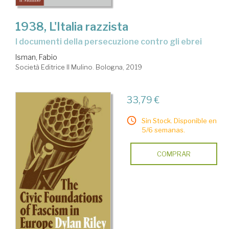
1938, L'Italia razzista
i documenti della persecuzione contro gli ebrei
Isman, Fabio
Società Editrice Il Mulino. Bologna, 2019
33,79 €
Sin Stock. Disponible en
5/6 semanas.
COMPRAR