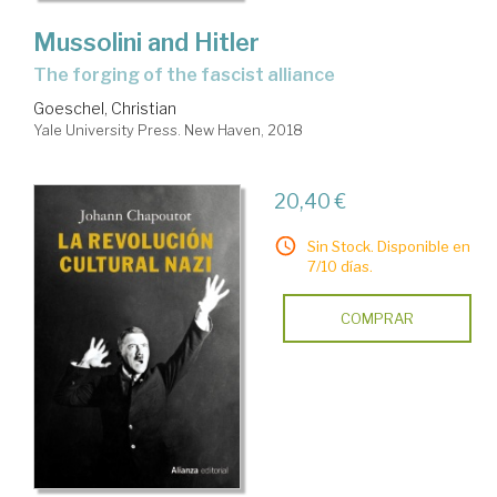
Mussolini and Hitler
the forging of the fascist alliance
Goeschel, Christian
Yale University Press. New Haven, 2018
20,40 €
Sin Stock. Disponible en
7/10 días.
COMPRAR