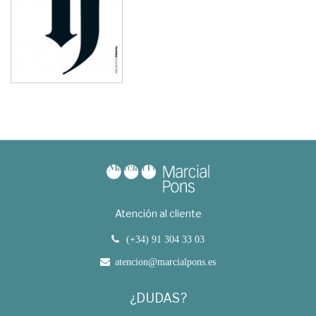
Atención al cliente
(+34) 91 304 33 03
atencion@marcialpons.es
¿DUDAS?