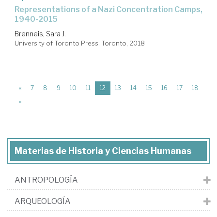
representations of a Nazi Concentration Camps,
1940-2015
Brenneis, Sara J.
University of Toronto Press. Toronto, 2018
(current)
«
7
8
9
10
11
12
13
14
15
16
17
18
»
Materias de Historia y Ciencias Humanas
ANTROPOLOGÍA
ARQUEOLOGÍA