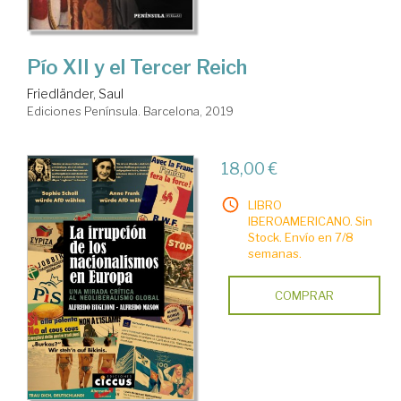
Pío XII y el Tercer Reich
Friedländer, Saul
Ediciones Península. Barcelona, 2019
18,00 €
LIBRO
IBEROAMERICANO. Sin
Stock. Envío en 7/8
semanas.
COMPRAR