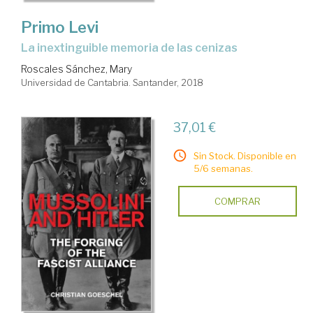
Primo Levi
la inextinguible memoria de las cenizas
Roscales Sánchez, Mary
Universidad de Cantabria. Santander, 2018
37,01 €
Sin Stock. Disponible en
5/6 semanas.
COMPRAR