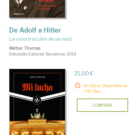
De Adolf a Hitler
la construcción de un nazi
Weber, Thomas
Debolsillo Editorial. Barcelona, 2019
21,00 €
Sin Stock. Disponible en
7/10 días.
COMPRAR