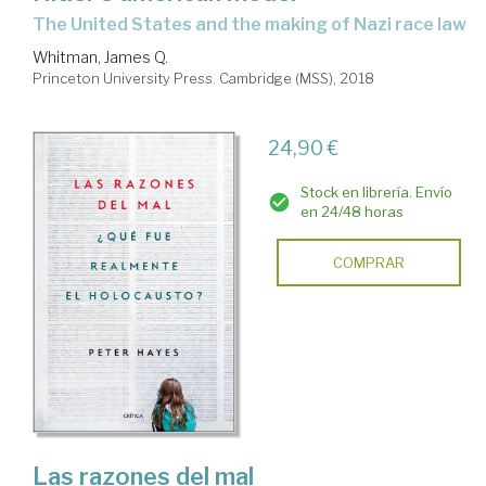
the United States and the making of Nazi race law
Whitman, James Q.
Princeton University Press. Cambridge (MSS), 2018
24,90 €
Stock en librería. Envío
en 24/48 horas
COMPRAR
Las razones del mal