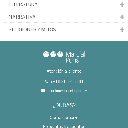
LITERATURA
NARRATIVA
RELIGIONES Y MITOS
Atención al cliente
(+34) 91 304 33 03
atencion@marcialpons.es
¿DUDAS?
Como comprar
Preguntas frecuentes