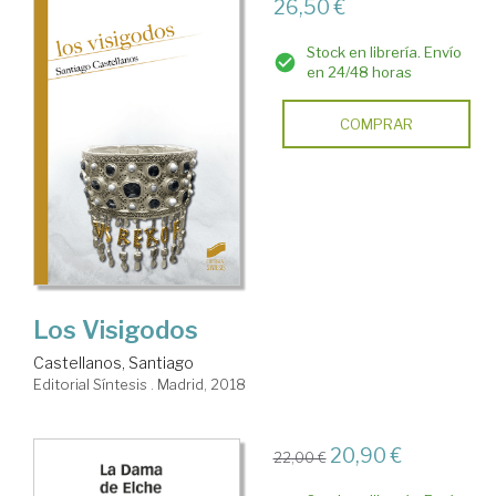
26,50 €
Stock en librería. Envío
en 24/48 horas
COMPRAR
Los Visigodos
Castellanos, Santiago
Editorial Síntesis . Madrid, 2018
20,90 €
22,00 €