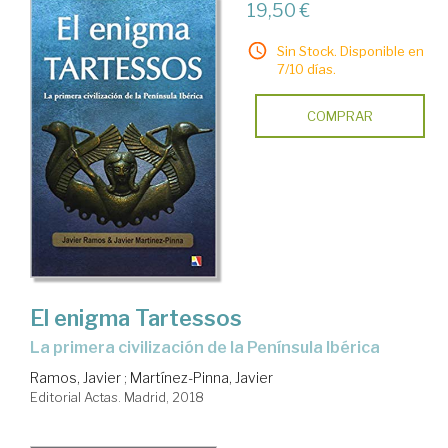
19,50 €
Sin Stock. Disponible en
7/10 días.
COMPRAR
El enigma Tartessos
la primera civilización de la Península Ibérica
Ramos, Javier
;
Martínez-Pinna, Javier
Editorial Actas. Madrid, 2018