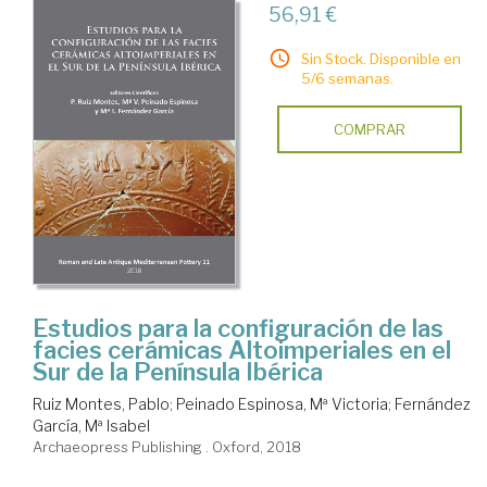
56,91 €
Sin Stock. Disponible en
5/6 semanas.
COMPRAR
Estudios para la configuración de las
facies cerámicas Altoimperiales en el
Sur de la Península Ibérica
Ruiz Montes, Pablo
;
Peinado Espinosa, Mª Victoria
;
Fernández
García, Mª Isabel
Archaeopress Publishing . Oxford, 2018