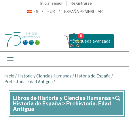
Iniciar sesión
Registrarse
ES
EUR
ESPAÑA PENINSULAR
0
Busqueda avanzada
Toggle navigation
Inicio
/
Historia y Ciencias Humanas
/
Historia de España
/
Prehistoria. Edad Antigua
/
Libros de Historia y Ciencias Humanas >
Libros
Historia de España > Prehistoria. Edad
de
Antigua
Historia
y