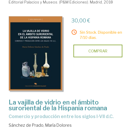
Editorial Palacios y Museos. (P&M Ediciones). Madrid, 2018
30,00 €
Sin Stock. Disponible en
7/10 días.
COMPRAR
La vajilla de vidrio en el ámbito
suroriental de la Hispania romana
comercio y producción entre los siglos I-VII d.C.
Sánchez de Prado, María Dolores