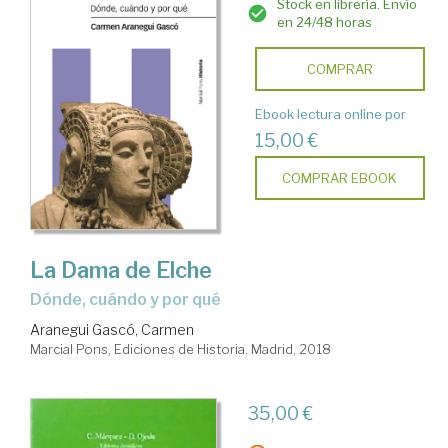
Stock en librería. Envío
en 24/48 horas
COMPRAR
Ebook lectura online por
15,00 €
COMPRAR EBOOK
La Dama de Elche
dónde, cuándo y por qué
Aranegui Gascó, Carmen
Marcial Pons, Ediciones de Historia. Madrid, 2018
35,00 €