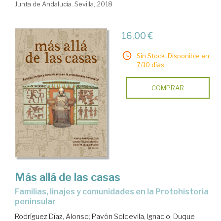
Junta de Andalucía. Sevilla, 2018
16,00 €
Sin Stock. Disponible en
7/10 días.
COMPRAR
Más allá de las casas
familias, linajes y comunidades en la Protohistoria
peninsular
Rodríguez Díaz, Alonso
;
Pavón Soldevila, Ignacio
;
Duque