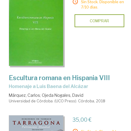
Sin Stock. Disponible en
7/10 días.
COMPRAR
Escultura romana en Hispania VIII
Homenaje a Luis Baena del Alcázar
Márquez, Carlos
;
Ojeda Nogales, David
Universidad de Córdoba. (UCO Press). Córdoba, 2018
35,00 €