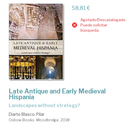
58,81 €
Agotado/Descatalogado.
Puede solicitar
búsqueda.
Late Antique and Early Medieval
Hispania
landscapes without strategy?
Diarte Blasco, Pilar
Oxbow Books. Woodbridge, 2018