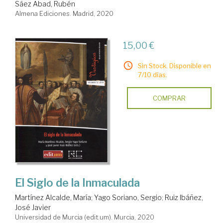
Sáez Abad, Rubén
Almena Ediciones. Madrid, 2020
15,00 €
Sin Stock. Disponible en
7/10 días.
COMPRAR
El Siglo de la Inmaculada
Martínez Alcalde, María
;
Yago Soriano, Sergio
;
Ruiz Ibáñez,
José Javier
Universidad de Murcia (edit.um). Murcia, 2020