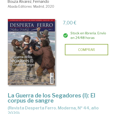
Bouza Álvarez, Fernando
Abada Editores. Madrid, 2020
7,00 €
Stock en librería. Envío
en 24/48 horas
COMPRAR
La Guerra de los Segadores (I): El
corpus de sangre
(Revista Desperta Ferro. Moderna, Nº 44, año
2020)