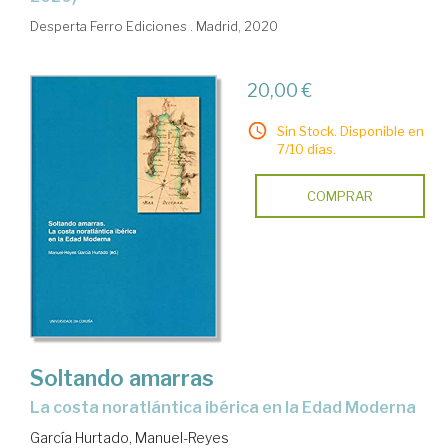
Desperta Ferro Ediciones . Madrid, 2020
20,00 €
Sin Stock. Disponible en
7/10 días.
COMPRAR
Soltando amarras
La costa noratlántica ibérica en la Edad Moderna
García Hurtado, Manuel-Reyes