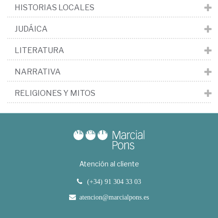
HISTORIAS LOCALES
JUDÁICA
LITERATURA
NARRATIVA
RELIGIONES Y MITOS
Atención al cliente
(+34) 91 304 33 03
atencion@marcialpons.es