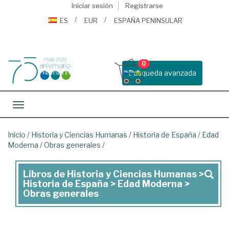
Iniciar sesión
Registrarse
ES
EUR
ESPAÑA PENINSULAR
0
Busqueda avanzada
Toggle navigation
Inicio
/
Historia y Ciencias Humanas
/
Historia de España
/
Edad
Moderna
/
Obras generales
/
Libros de Historia y Ciencias Humanas >
Libros
Historia de España > Edad Moderna >
de
Obras generales
Historia
y