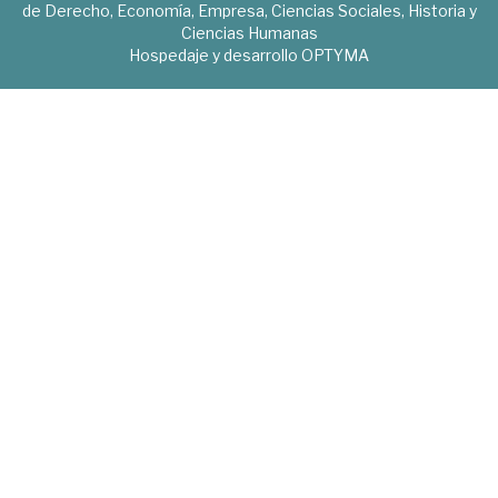
de Derecho, Economía, Empresa, Ciencias Sociales, Historia y
Ciencias Humanas
Hospedaje y desarrollo
OPTYMA