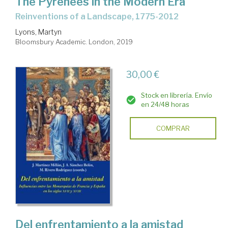
The Pyrenees in the Modern Era
reinventions of a Landscape, 1775-2012
Lyons, Martyn
Bloomsbury Academic. London, 2019
30,00 €
Stock en librería. Envío
en 24/48 horas
COMPRAR
Del enfrentamiento a la amistad