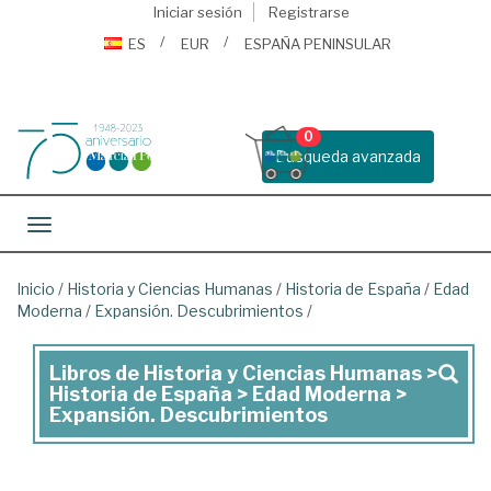
Iniciar sesión
Registrarse
ES
EUR
ESPAÑA PENINSULAR
0
Busqueda avanzada
Toggle navigation
Inicio
/
Historia y Ciencias Humanas
/
Historia de España
/
Edad
Moderna
/
Expansión. Descubrimientos
/
Libros de Historia y Ciencias Humanas >
Libros
Historia de España > Edad Moderna >
de
Expansión. Descubrimientos
Historia
y