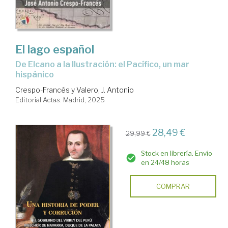
El lago español
De Elcano a la Ilustración: el Pacífico, un mar
hispánico
Crespo-Francés y Valero, J. Antonio
Editorial Actas. Madrid, 2025
28,49 €
29,99 €
Stock en librería. Envío
en 24/48 horas
COMPRAR