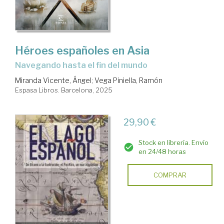
Héroes españoles en Asia
Navegando hasta el fin del mundo
Miranda Vicente, Ángel
;
Vega Piniella, Ramón
Espasa Libros. Barcelona, 2025
29,90 €
Stock en librería. Envío
en 24/48 horas
COMPRAR