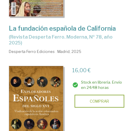
La fundación española de California
(Revista Desperta Ferro. Moderna, Nº 78, año
2025)
Desperta Ferro Ediciones . Madrid, 2025
16,00 €
Stock en librería. Envío
en 24/48 horas
COMPRAR