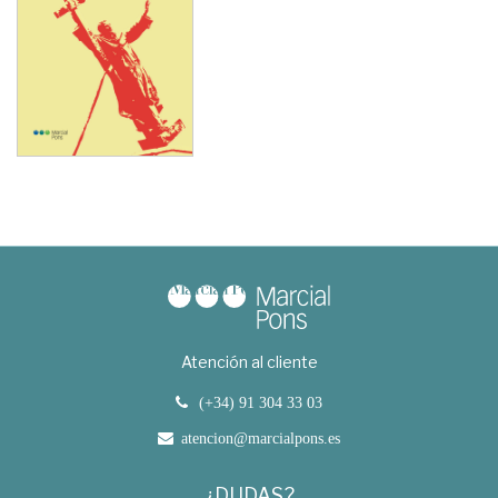
Atención al cliente
(+34) 91 304 33 03
atencion@marcialpons.es
¿DUDAS?