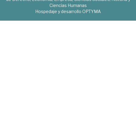
Ciencias Humanas
Hospedaje y desarrollo
OPTYMA