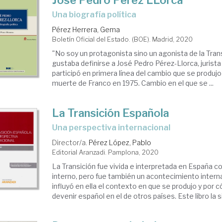
José Pedro Pérez LLorca
una biografía política
Pérez Herrera, Gema
Boletín Oficial del Estado. (BOE). Madrid, 2020
"No soy un protagonista sino un agonista de la Trans
gustaba definirse a José Pedro Pérez-Llorca, jurista 
participó en primera línea del cambio que se produjo
muerte de Franco en 1975. Cambio en el que se ...
La Transición Española
una perspectiva internacional
Director/a.
Pérez López, Pablo
Editorial Aranzadi. Pamplona, 2020
La Transición fue vivida e interpretada en España 
interno, pero fue también un acontecimiento intern
influyó en ella el contexto en que se produjo y por c
devenir español en el de otros países. Este libro la sit