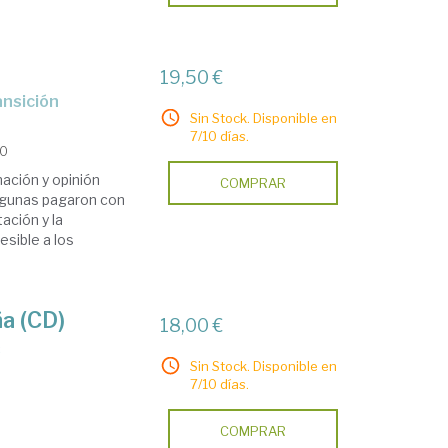
19,50 €
ransición
Sin Stock. Disponible en
7/10 días.
20
ación y opinión
COMPRAR
algunas pagaron con
ación y la
esible a los
ña (CD)
18,00 €
s
Sin Stock. Disponible en
7/10 días.
COMPRAR