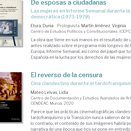
De esposas a ciudadanas
las mujeres en Informe Semanal durante la transición
democrática (1973-1978)
Etura, Dunia
Prologuista.
Martín Jiménez, Virginia
Centro de Estudios Políticos y Constitucionales. (CEPC
La obra que tiene en sus manos es el resultado de 
antes realizado sobre el programa más longevo de l
Europa, Informe Semanal, así como del papel que tu
Española en la lucha por los derechos de las mujeres 
El reverso de la censura
Cine clandestino durante el tardofranquism
Mateo Leivas, Lidia
Centro de Documentación y Estudios Avanzados de A
CENDEAC. Murcia, 2020
Parece que las prácticas cinematográficas clandest
tardofranquismo y la Transición nunca salieron de la
lo contrario, el contenido de sus imágenes habría 
narrativa de una época que hoy se pone en entredi