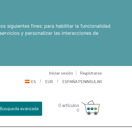
os siguientes fines:
para habilitar la funcionalidad
servicios y personalizar las interacciones de
Iniciar sesión
Registrarse
ES
EUR
ESPAÑA PENINSULAR
0
artículos
Busqueda avanzada
0