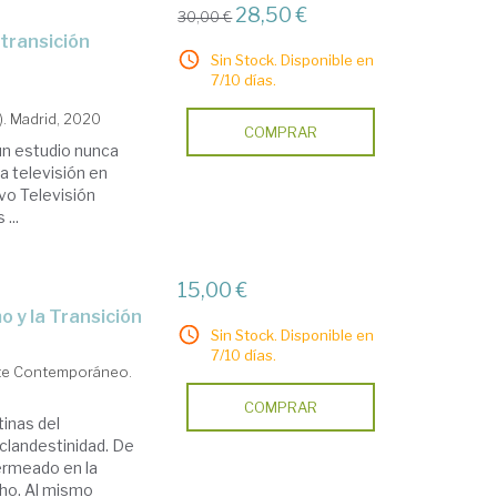
28,50 €
30,00 €
Sin Stock. Disponible en
7/10 días.
). Madrid, 2020
COMPRAR
un estudio nunca
a televisión en
vo Televisión
...
15,00 €
o y la Transición
Sin Stock. Disponible en
7/10 días.
rte Contemporáneo.
COMPRAR
inas del
 clandestinidad. De
permeado en la
cho. Al mismo