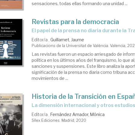
sensaciones, todas ellas formando una unidad ...
Revistas para la democracia
el papel de la prensa no diaria durante la T
Editor/a .
Guillamet, Jaume
Publicacions de la Universitat de València. Valencia, 20
Las revistas fueron un espacio arriesgado de inform
política en los últimos años del franquismo, lo que 
sanciones y suspensiones. Este libro analiza la aport
significación de la prensa no diaria como tribuna acc
movimientos de ...
Historia de la Transición en Espa
La dimensión internacional y otros estudio
Editor/a .
Fernández Amador, Mónica
Sílex Ediciones. Madrid, 2020