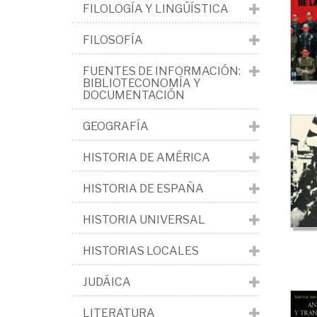
>
FILOLOGÍA Y LINGÜÍSTICA
Ed
FILOSOFÍA
Co
FUENTES DE INFORMACIÓN:
>
BIBLIOTECONOMÍA Y
La
DOCUMENTACIÓN
Tra
GEOGRAFÍA
HISTORIA DE AMÉRICA
HISTORIA DE ESPAÑA
HISTORIA UNIVERSAL
HISTORIAS LOCALES
JUDÁICA
LITERATURA