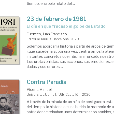
tiempo, el propio relato del ...
23 de febrero de 1981
El día en que fracasó el golpe de Estado
Fuentes, Juan Francisco
Editorial Taurus. Barcelona, 2020
Solemos abordar la historia a partir de arcos de tie
¿qué sucedería si, por una vez, centráramos la aten
instantes concretos que más han marcado nuestro
Los protagonistas, sus acciones, sus emociones, 
dudas y sus errores ...
Contra Paradís
Vicent, Manuel
Universitat Jaume I. (UJI). Castellón, 2020
A través de la mirada de un niño de postguerra esta
del tiempo, la historia de una herida, la memoria de 
patria donde reinaban unos determinados sonidos, s