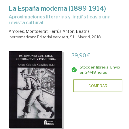
La España moderna (1889-1914)
aproximaciones literarias y lingüísticas a una
revista cultural
Amores, Montserrat
;
Ferrús Antón, Beatriz
Iberoamericana Editorial Vervuert, S.L.. Madrid, 2018
39,90 €
Stock en librería. Envío
en 24/48 horas
COMPRAR