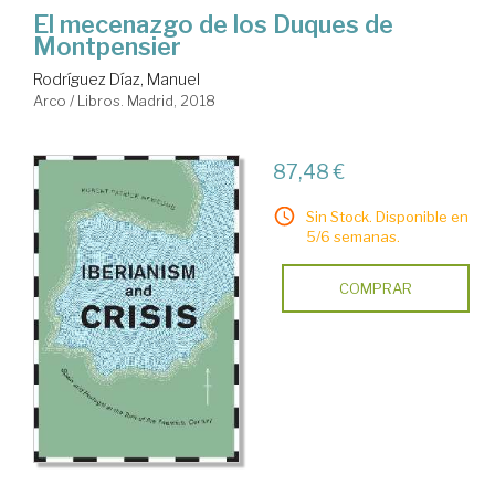
ciencia
El mecenazgo de los Duques de
Montpensier
Rodríguez Díaz, Manuel
Arco / Libros. Madrid, 2018
87,48 €
Sin Stock. Disponible en
5/6 semanas.
COMPRAR