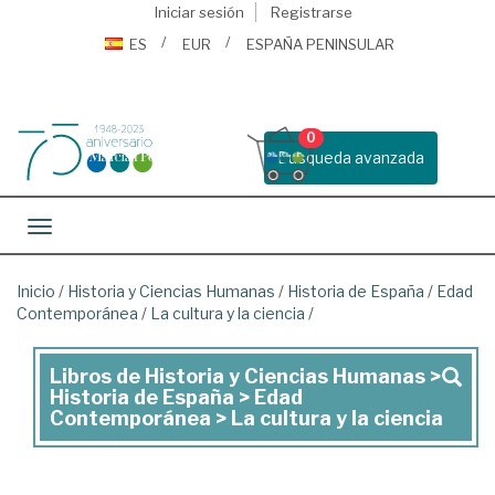
Iniciar sesión
Registrarse
ES
EUR
ESPAÑA PENINSULAR
0
Busqueda avanzada
Toggle navigation
Inicio
/
Historia y Ciencias Humanas
/
Historia de España
/
Edad
Contemporánea
/
La cultura y la ciencia
/
Libros de Historia y Ciencias Humanas >
Libros
Historia de España > Edad
de
Contemporánea > La cultura y la ciencia
Historia
y