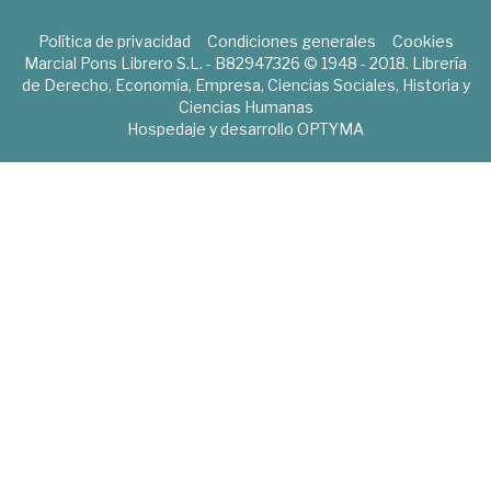
Política de privacidad
Condiciones generales
Cookies
Marcial Pons Librero S.L. - B82947326 © 1948 - 2018. Librería
de Derecho, Economía, Empresa, Ciencias Sociales, Historia y
Ciencias Humanas
Hospedaje y desarrollo
OPTYMA